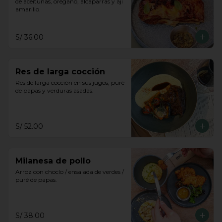
de aceitunas, orégano, alcaparras y ají 
amarillo.
S/ 36.00
Res de larga cocción
Res de larga cocción en sus jugos, puré 
de papas y verduras asadas.
S/ 52.00
Milanesa de pollo
Arroz con choclo / ensalada de verdes / 
puré de papas.
S/ 38.00