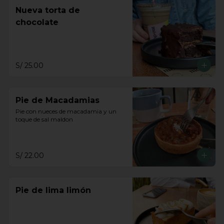
Nueva torta de
chocolate
S/ 25.00
Pie de Macadamias
Pie con nueces de macadamia y un 
toque de sal maldon
S/ 22.00
Pie de lima limón