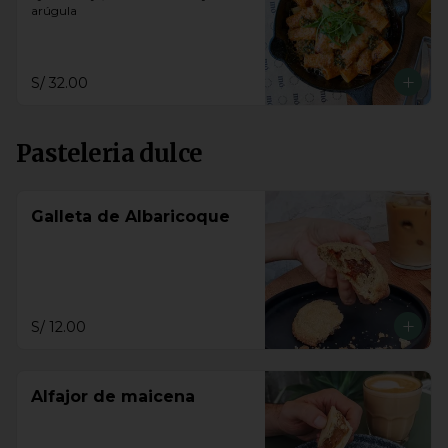
arúgula
S/ 32.00
Pasteleria dulce
Galleta de Albaricoque
S/ 12.00
Alfajor de maicena