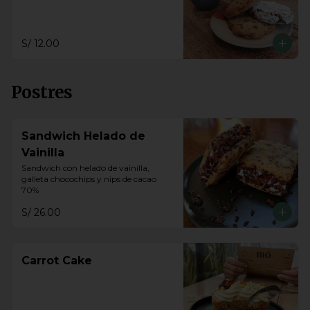
S/ 12.00
Postres
Sandwich Helado de
Vainilla
Sandwich con helado de vainilla, 
galleta chocochips y nips de cacao 
70%
S/ 26.00
Carrot Cake