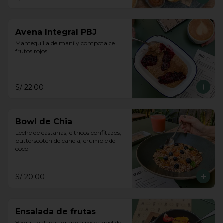
Avena Integral PBJ
Mantequilla de maní y compota de 
frutos rojos
S/ 22.00
Bowl de Chia
Leche de castañas, cítricos confitados, 
butterscotch de canela, crumble de 
coco
S/ 20.00
Ensalada de frutas
Yogurt natural, granola mó y miel de 