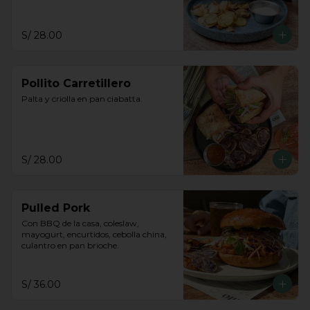
S/ 28.00
Pollito Carretillero
Palta y criolla en pan ciabatta.
S/ 28.00
Pulled Pork
Con BBQ de la casa, coleslaw, 
mayogurt, encurtidos, cebolla china, 
culantro en pan brioche.
S/ 36.00