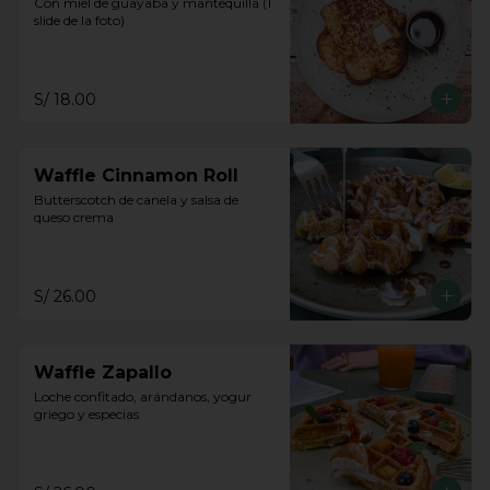
Con miel de guayaba y mantequilla (1 
slide de la foto)
S/ 18.00
Waffle Cinnamon Roll
Butterscotch de canela y salsa de 
queso crema
S/ 26.00
Waffle Zapallo
Loche confitado, arándanos, yogur 
griego y especias