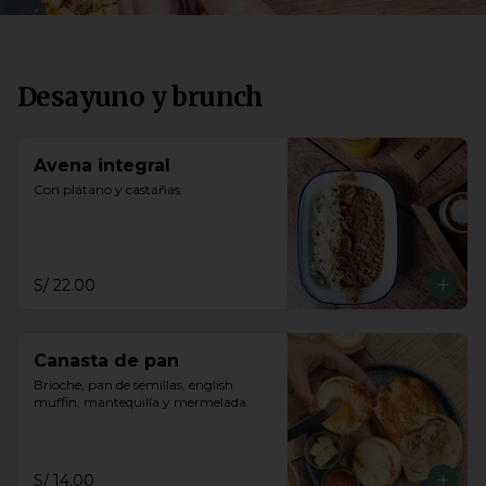
Desayuno y brunch
Avena integral
Con plátano y castañas.
S/ 22.00
Canasta de pan
Brioche, pan de semillas, english 
muffin, mantequilla y mermelada.
S/ 14.00