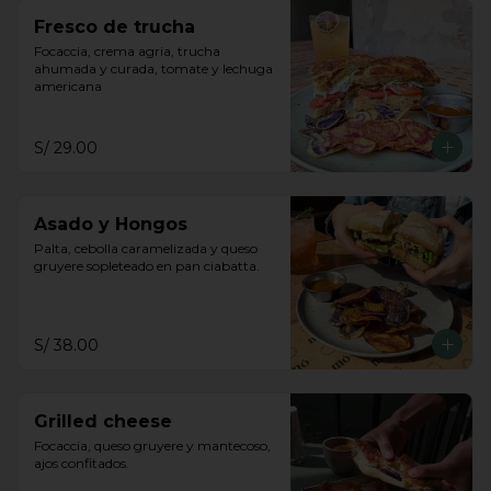
Fresco de trucha
Focaccia, crema agria, trucha 
ahumada y curada, tomate y lechuga 
americana
S/ 29.00
Asado y Hongos
Palta, cebolla caramelizada y queso 
gruyere sopleteado en pan ciabatta.
S/ 38.00
Grilled cheese
Focaccia, queso gruyere y mantecoso, 
ajos confitados.