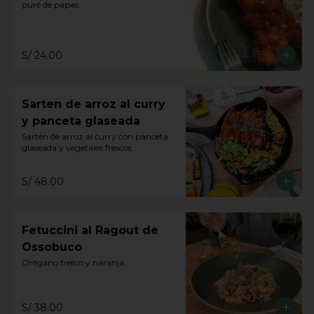
puré de papas.
S/ 24.00
Sarten de arroz al curry
y panceta glaseada
Sartén de arroz al curry con panceta 
glaseada y vegetales frescos
S/ 48.00
Fetuccini al Ragout de
Ossobuco
Orégano fresco y naranja
S/ 38.00