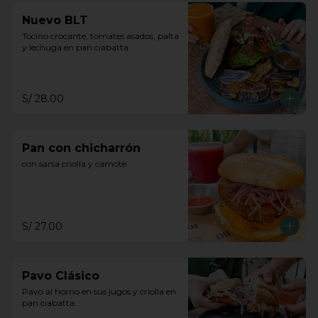
Nuevo BLT
Tocino crocante, tomates asados, palta 
y lechuga en pan ciabatta
S/ 28.00
Pan con chicharrón
con sarsa criolla y camote
S/ 27.00
Pavo Clásico
Pavo al horno en sus jugos y criolla en 
pan ciabatta.