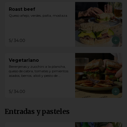
Roast beef
Queso añejo, verdes, palta, mostaza.
S/ 34.00
Vegetariano
Berenjenas y zucchini a la plancha, 
queso de cabra, tomates y pimientos 
asados, berros, alioli y pesto de 
cashews en pan ciabattta.
S/ 34.00
Entradas y pasteles