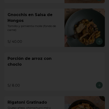
Gnocchis en Salsa de
Hongos
Tomillo y pimienta molle (fondo de 
carne)
S/ 40.00
Porción de arroz con
choclo
S/ 8.00
Rigatoni Gratinado
Queso añejo, chimichurri mó y 