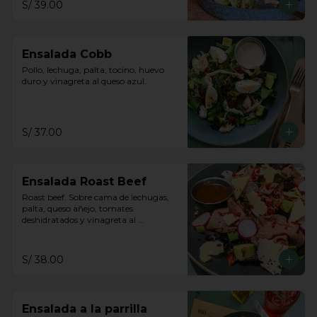
S/ 39.00
Ensalada Cobb
Pollo, lechuga, palta, tocino, huevo 
duro y vinagreta al queso azul.
S/ 37.00
Ensalada Roast Beef
Roast beef. Sobre cama de lechugas, 
palta, queso añejo, tomates 
deshidratados y vinagreta al 
balsámico.
S/ 38.00
Ensalada a la parrilla