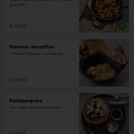
guayaba.
S/ 20.00
Huevos revueltos
Con pan tostado y mantequilla.
S/ 18.00
Panqueques
Con ricota, arándanos y limón.
S/ 27.00