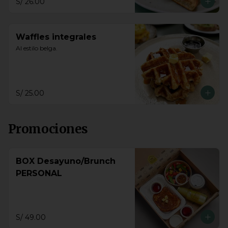
S/ 26.00
Waffles integrales
Al estilo belga.
S/ 25.00
Promociones
BOX Desayuno/Brunch
PERSONAL
S/ 49.00