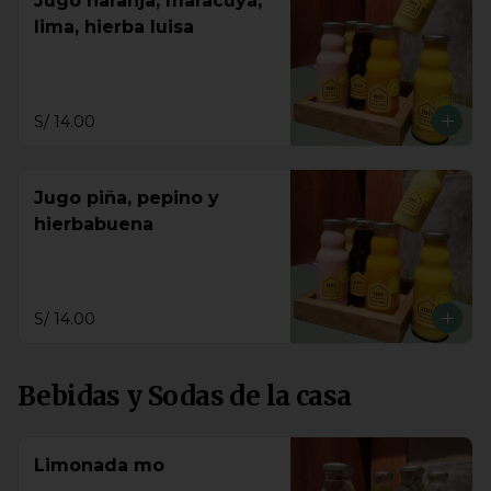
Jugo naranja, maracuyá,
lima, hierba luisa
S/ 14.00
Jugo piña, pepino y
hierbabuena
S/ 14.00
Bebidas y Sodas de la casa
Limonada mo