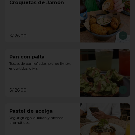
Croquetas de Jamón
S/ 26.00
Pan con palta
Tostas de pan leñador, piel de limón, 
encurtidos, oliva.
S/ 26.00
Pastel de acelga
Yogur griego, dukkah y hierbas 
aromáticas.