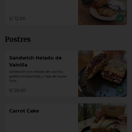
S/ 12.00
Postres
Sandwich Helado de
Vainilla
Sandwich con helado de vainilla, 
galleta chocochips y nips de cacao 
70%
S/ 26.00
Carrot Cake