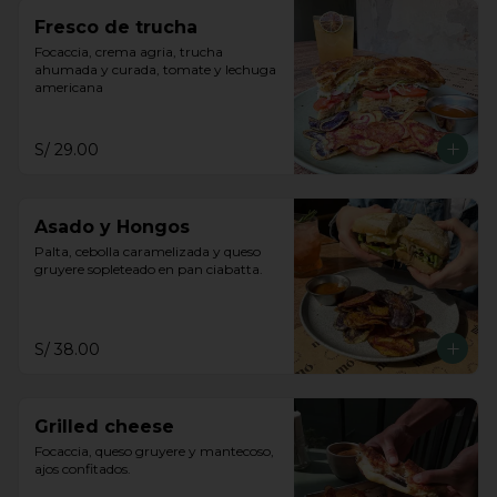
Fresco de trucha
Focaccia, crema agria, trucha 
ahumada y curada, tomate y lechuga 
americana
S/ 29.00
Asado y Hongos
Palta, cebolla caramelizada y queso 
gruyere sopleteado en pan ciabatta.
S/ 38.00
Grilled cheese
Focaccia, queso gruyere y mantecoso, 
ajos confitados.