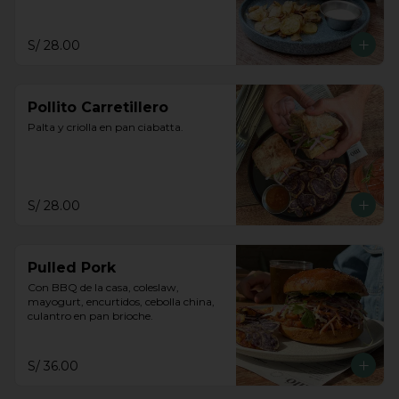
S/ 28.00
Pollito Carretillero
Palta y criolla en pan ciabatta.
S/ 28.00
Pulled Pork
Con BBQ de la casa, coleslaw, 
mayogurt, encurtidos, cebolla china, 
culantro en pan brioche.
S/ 36.00