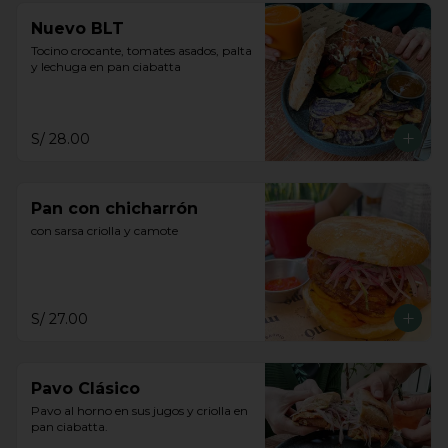
Nuevo BLT
Tocino crocante, tomates asados, palta 
y lechuga en pan ciabatta
S/ 28.00
Pan con chicharrón
con sarsa criolla y camote
S/ 27.00
Pavo Clásico
Pavo al horno en sus jugos y criolla en 
pan ciabatta.