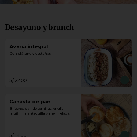
Desayuno y brunch
Avena integral
Con plátano y castañas.
S/ 22.00
Canasta de pan
Brioche, pan de semillas, english 
muffin, mantequilla y mermelada.
S/ 14.00