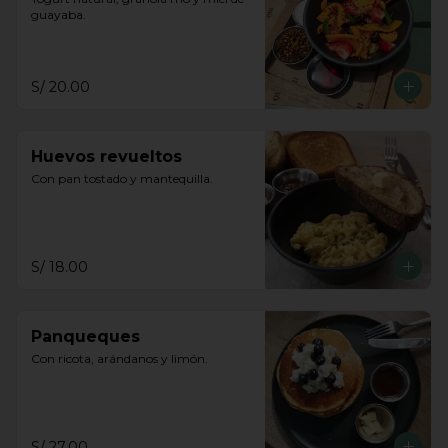
guayaba.
S/ 20.00
Huevos revueltos
Con pan tostado y mantequilla.
S/ 18.00
Panqueques
Con ricota, arándanos y limón.
S/ 27.00