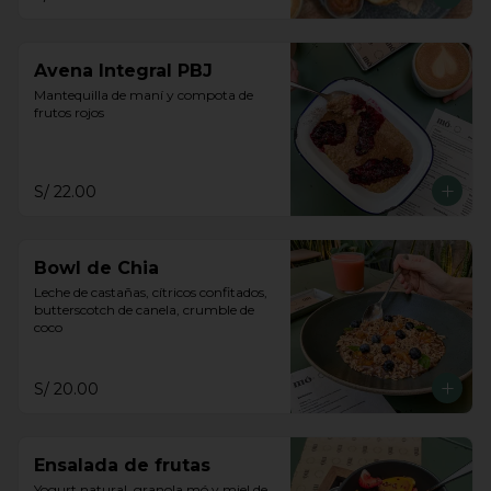
Avena Integral PBJ
Mantequilla de maní y compota de 
frutos rojos
S/ 22.00
Bowl de Chia
Leche de castañas, cítricos confitados, 
butterscotch de canela, crumble de 
coco
S/ 20.00
Ensalada de frutas
Yogurt natural, granola mó y miel de 