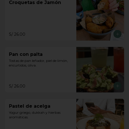
Croquetas de Jamón
S/ 26.00
Pan con palta
Tostas de pan leñador, piel de limón, 
encurtidos, oliva.
S/ 26.00
Pastel de acelga
Yogur griego, dukkah y hierbas 
aromáticas.