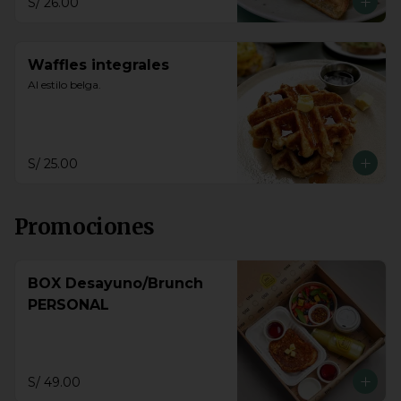
S/ 26.00
Waffles integrales
Al estilo belga.
S/ 25.00
Promociones
BOX Desayuno/Brunch
PERSONAL
S/ 49.00