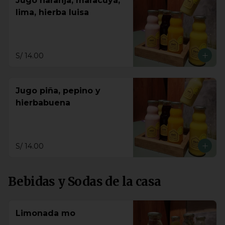
Jugo naranja, maracuyá,
lima, hierba luisa
S/ 14.00
Jugo piña, pepino y
hierbabuena
S/ 14.00
Bebidas y Sodas de la casa
Limonada mo