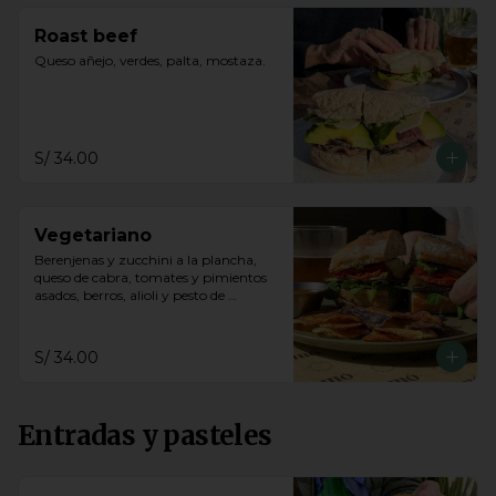
Roast beef
Queso añejo, verdes, palta, mostaza.
S/ 34.00
Vegetariano
Berenjenas y zucchini a la plancha, 
queso de cabra, tomates y pimientos 
asados, berros, alioli y pesto de 
cashews en pan ciabattta.
S/ 34.00
Entradas y pasteles