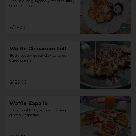
Con miel de guayaba y mantequilla (1 
slide de la foto)
S/ 18.00
Waffle Cinnamon Roll
Butterscotch de canela y salsa de 
queso crema
S/ 26.00
Waffle Zapallo
Loche confitado, arándanos, yogur 
griego y especias