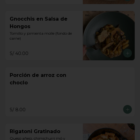
Gnocchis en Salsa de
Hongos
Tomillo y pimienta molle (fondo de 
carne)
S/ 40.00
Porción de arroz con
choclo
S/ 8.00
Rigatoni Gratinado
Queso añejo, chimichurri mó y 