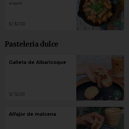
arúgula
S/ 32.00
Pasteleria dulce
Galleta de Albaricoque
S/ 12.00
Alfajor de maicena