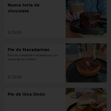
Nueva torta de
chocolate
S/ 25.00
Pie de Macadamias
Pie con nueces de macadamia y un 
toque de sal maldon
S/ 22.00
Pie de lima limón