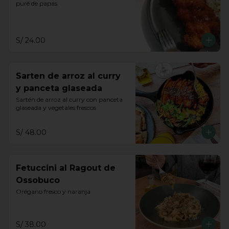
puré de papas.
S/ 24.00
Sarten de arroz al curry
y panceta glaseada
Sartén de arroz al curry con panceta 
glaseada y vegetales frescos
S/ 48.00
Fetuccini al Ragout de
Ossobuco
Orégano fresco y naranja
S/ 38.00