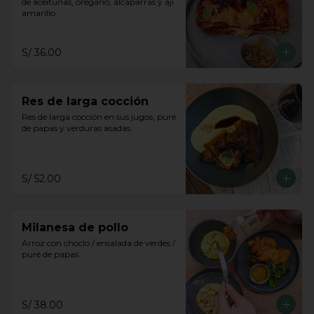
de aceitunas, orégano, alcaparras y ají 
amarillo.
S/ 36.00
Res de larga cocción
Res de larga cocción en sus jugos, puré 
de papas y verduras asadas.
S/ 52.00
Milanesa de pollo
Arroz con choclo / ensalada de verdes / 
puré de papas.
S/ 38.00