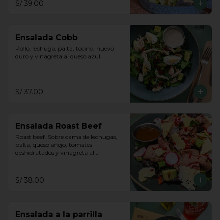
S/ 39.00
Ensalada Cobb
Pollo, lechuga, palta, tocino, huevo 
duro y vinagreta al queso azul.
S/ 37.00
Ensalada Roast Beef
Roast beef. Sobre cama de lechugas, 
palta, queso añejo, tomates 
deshidratados y vinagreta al 
balsámico.
S/ 38.00
Ensalada a la parrilla